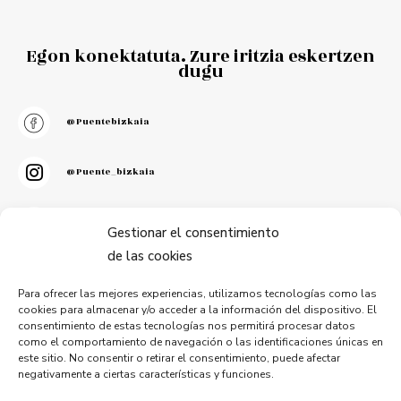
Egon konektatuta. Zure iritzia eskertzen
dugu
@puentebizkaia
@puente_bizkaia
@PuenteBizkaia
Gestionar el consentimiento
de las cookies
Para ofrecer las mejores experiencias, utilizamos tecnologías como las
cookies para almacenar y/o acceder a la información del dispositivo. El
consentimiento de estas tecnologías nos permitirá procesar datos
Harpidetu gure buletinera
como el comportamiento de navegación o las identificaciones únicas en
este sitio. No consentir o retirar el consentimiento, puede afectar
negativamente a ciertas características y funciones.