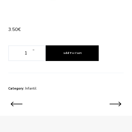
3.50
€
-
+
Add To Cart
Category:
Infantil