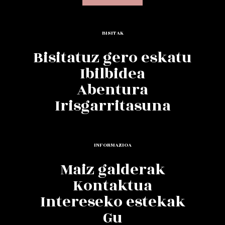
BISITAK
Bisitatuz gero eskatu
Ibilbidea
Abentura
Irisgarritasuna
INFORMAZIOA
Maiz galderak
Kontaktua
Intereseko estekak
Gu