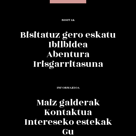
BISITAK
Bisitatuz gero eskatu
Ibilbidea
Abentura
Irisgarritasuna
INFORMAZIOA
Maiz galderak
Kontaktua
Intereseko estekak
Gu