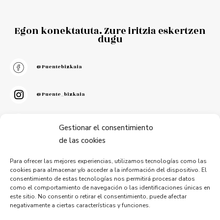
Egon konektatuta. Zure iritzia eskertzen
dugu
@puentebizkaia
@puente_bizkaia
@PuenteBizkaia
Gestionar el consentimiento
de las cookies
Para ofrecer las mejores experiencias, utilizamos tecnologías como las
cookies para almacenar y/o acceder a la información del dispositivo. El
consentimiento de estas tecnologías nos permitirá procesar datos
Harpidetu gure buletinera
como el comportamiento de navegación o las identificaciones únicas en
este sitio. No consentir o retirar el consentimiento, puede afectar
negativamente a ciertas características y funciones.