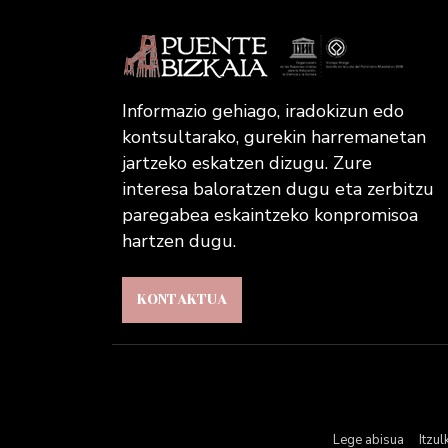
Informazio gehiago, iradokizun edo
kontsultarako, gurekin harremanetan
jartzeko eskatzen dizugu. Zure
interesa baloratzen dugu eta zerbitzu
paregabea eskaintzeko konpromisoa
hartzen dugu.
KONTAKTUA
Lege abisua
Itzul