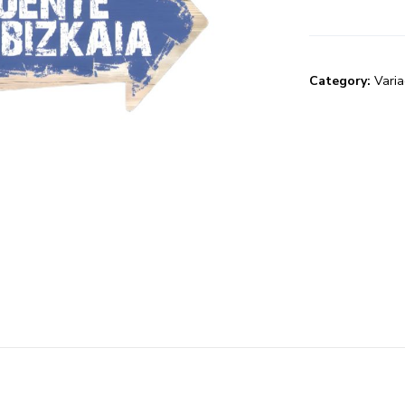
Category:
Vari