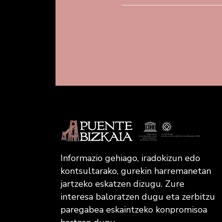
Informazio gehiago, iradokizun edo
kontsultarako, gurekin harremanetan
jartzeko eskatzen dizugu. Zure
interesa baloratzen dugu eta zerbitzu
paregabea eskaintzeko konpromisoa