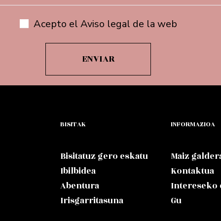
Acepto el Aviso legal de la web
BISITAK
INFORMAZIOA
Bisitatuz gero eskatu
Maiz galder
Ibilbidea
Kontaktua
Abentura
Intereseko
Irisgarritasuna
Gu