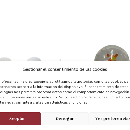
Gestionar el consentimiento de las cookies
 ofrecer las mejores experiencias, utilizamos tecnologías como las cookies pa
cenar y/o acceder a la información del dispositivo. El consentimiento de estas
nologías nos permitirá procesar datos como el comportamiento de navegación
identificaciones únicas en este sitio. No consentir o retirar el consentimiento, pu
tar negativamente a ciertas características y funciones.
Aceptar
Denegar
Ver preferencia
Bola De Nieve Puppy
5.00
€