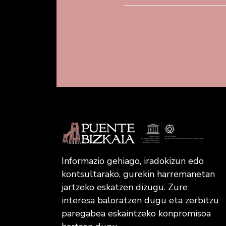
Informazio gehiago, iradokizun edo
kontsultarako, gurekin harremanetan
jartzeko eskatzen dizugu. Zure
interesa baloratzen dugu eta zerbitzu
paregabea eskaintzeko konpromisoa