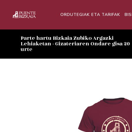
ORDUTEGIAK ETA TARIFAK
BI
Parte hartu Bizkaia Zubiko Argazki
Lehiaketan - Gizateriaren Ondare gisa 20
urte