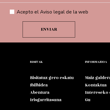
Acepto el Aviso legal de la web
BISITAK
INFORMAZIOA
Bisitatuz gero eskatu
Maiz galder
Ibilbidea
Kontaktua
Abentura
Intereseko
Irisgarritasuna
Gu