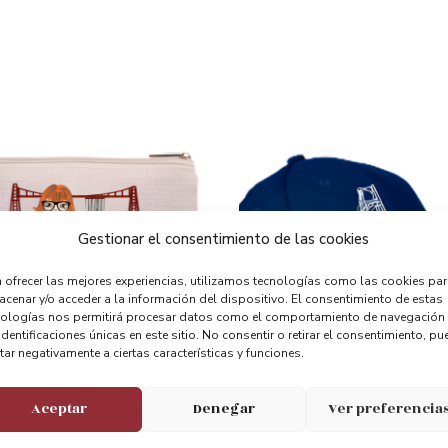
Gestionar el consentimiento de las cookies
 ofrecer las mejores experiencias, utilizamos tecnologías como las cookies pa
cenar y/o acceder a la información del dispositivo. El consentimiento de estas
nologías nos permitirá procesar datos como el comportamiento de navegación
identificaciones únicas en este sitio. No consentir o retirar el consentimiento, pu
tar negativamente a ciertas características y funciones.
Aceptar
Denegar
Ver preferencia
Chica Puente Colgante
Visera Azul Puente Bizkaia
5.95
€