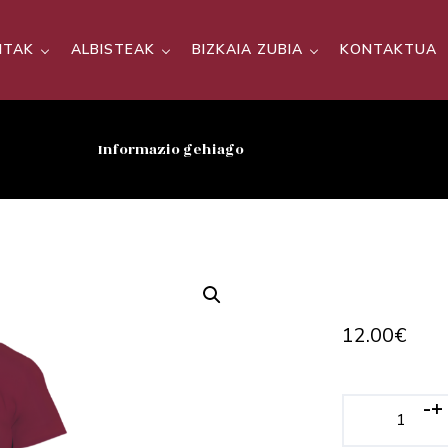
SITAK
ALBISTEAK
BIZKAIA ZUBIA
KONTAKTUA
Informazio gehiago
12.00
€
-
+