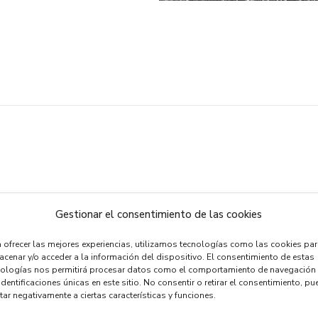
Gestionar el consentimiento de las cookies
ber me
 ofrecer las mejores experiencias, utilizamos tecnologías como las cookies pa
cenar y/o acceder a la información del dispositivo. El consentimiento de estas
nologías nos permitirá procesar datos como el comportamiento de navegación
identificaciones únicas en este sitio. No consentir o retirar el consentimiento, pu
tar negativamente a ciertas características y funciones.