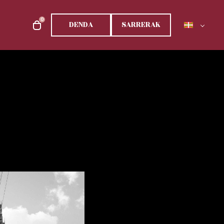
0
DENDA
SARRERAK