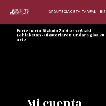
ORDUTEGIAK ETA TARIFAK
BI
Parte hartu Bizkaia Zubiko Argazki
Lehiaketan - Gizateriaren Ondare gisa 20
urte
Mi cuenta