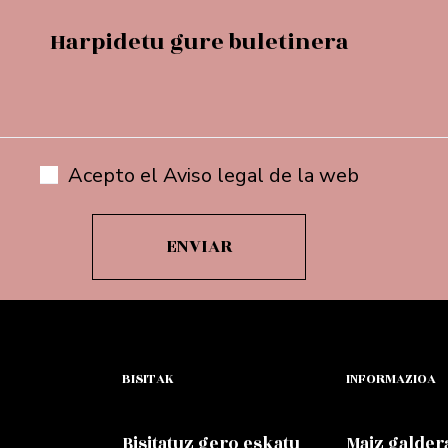
Harpidetu gure buletinera
Acepto el Aviso legal de la web
BISITAK
INFORMAZIOA
Bisitatuz gero eskatu
Maiz galder