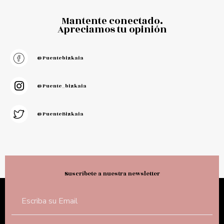
Mantente conectado.
Apreciamos tu opinión
@puentebizkaia
@puente_bizkaia
@PuenteBizkaia
Suscríbete a nuestra newsletter