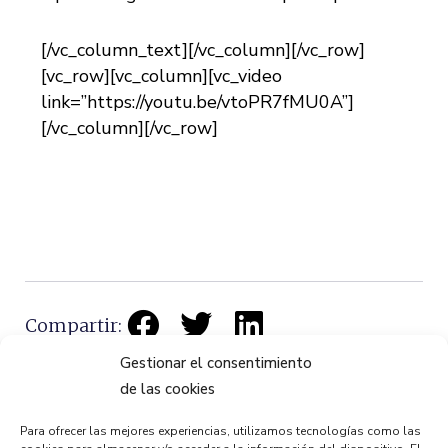
[/vc_column_text][/vc_column][/vc_row]
[vc_row][vc_column][vc_video
link=”https://youtu.be/vtoPR7fMU0A”]
[/vc_column][/vc_row]
Compartir:
Gestionar el consentimiento
de las cookies
Para ofrecer las mejores experiencias, utilizamos tecnologías como las