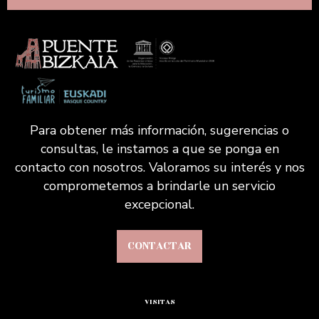
Para obtener más información, sugerencias o
consultas, le instamos a que se ponga en
contacto con nosotros. Valoramos su interés y nos
comprometemos a brindarle un servicio
excepcional.
CONTACTAR
VISITAS