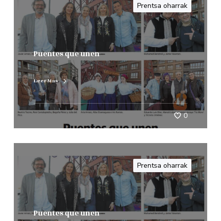
Prentsa oharrak
Puentes que unen
Leer Mas
0
Prentsa oharrak
Puentes que unen