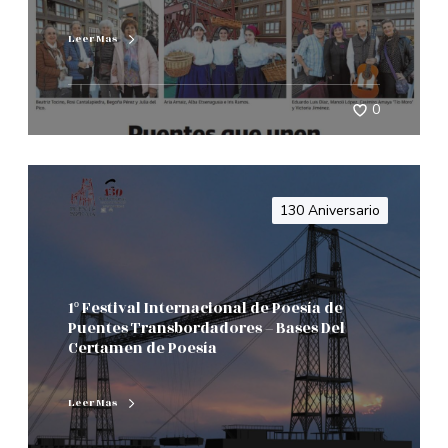
Leer Mas
0
130 Aniversario
1º Festival Internacional de Poesía de
Puentes Transbordadores – Bases Del
Certamen de Poesía
Leer Mas