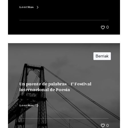
Leer Mas
0
Berriak
Un puente de palabras – 1º Festival
internacional de Poesía
Leer Mas
0