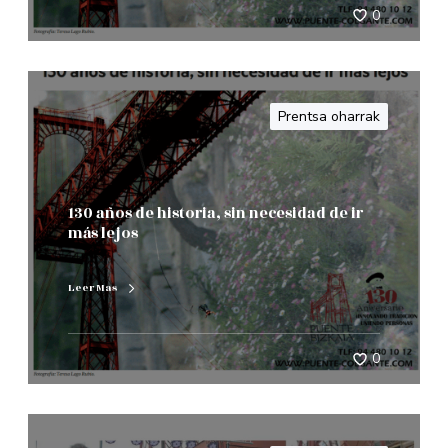
0
Prentsa oharrak
130 años de historia, sin necesidad de ir
más lejos
Leer Mas
0