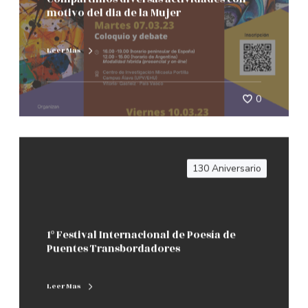
motivo del dia de la Mujer
Leer Mas
0
130 Aniversario
1º Festival Internacional de Poesía de
Puentes Transbordadores
Leer Mas