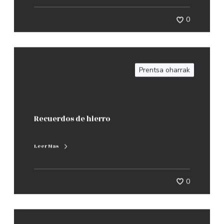
0
Prentsa oharrak
Recuerdos de hierro
Leer Mas
0
Prentsa oharrak