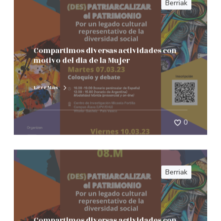
Compartimos diversas actividades con
motivo del dia de la Mujer
Leer Mas
0
Berriak
Compartimos diversas actividades con