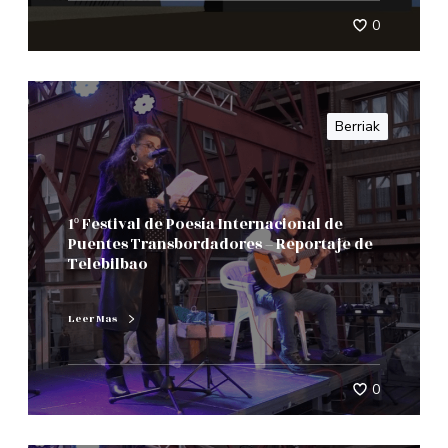
0
Berriak
1º Festival de Poesía Internacional de
Puentes Transbordadores – Reportaje de
Telebilbao
Leer Mas
0