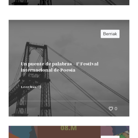
Berriak
Un puente de palabras – 1º Festival
internacional de Poesía
Leer Mas
0
Berriak