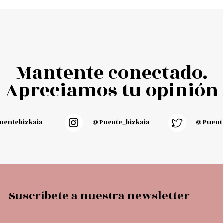
Mantente conectado.
Apreciamos tu opinión
entebizkaia
@puente_bizkaia
@Puente
Suscríbete a nuestra newsletter