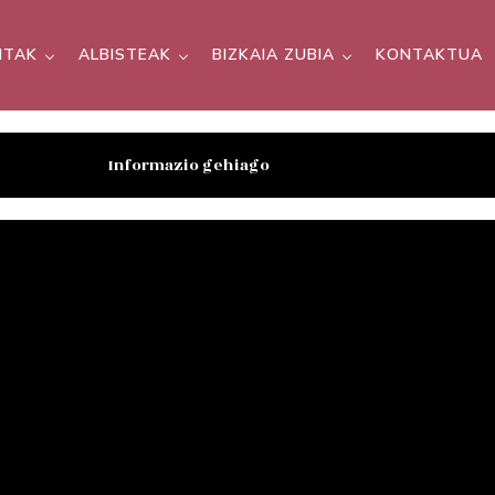
SITAK
ALBISTEAK
BIZKAIA ZUBIA
KONTAKTUA
Informazio gehiago