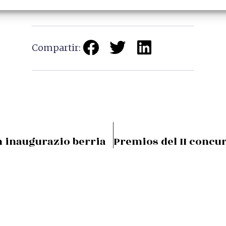
Compartir:
n inaugurazio berria