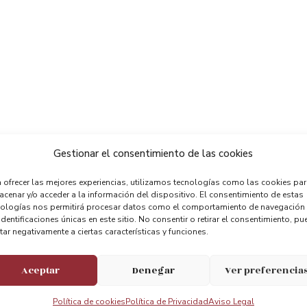
Gestionar el consentimiento de las cookies
 ofrecer las mejores experiencias, utilizamos tecnologías como las cookies pa
cenar y/o acceder a la información del dispositivo. El consentimiento de estas
nologías nos permitirá procesar datos como el comportamiento de navegación
identificaciones únicas en este sitio. No consentir o retirar el consentimiento, pu
tar negativamente a ciertas características y funciones.
Aceptar
Denegar
Ver preferencia
Política de cookies
Política de Privacidad
Aviso Legal