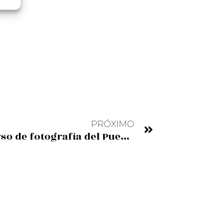
PRÓXIMO
Premios del II concurso de fotografía del Puente Bizkaia