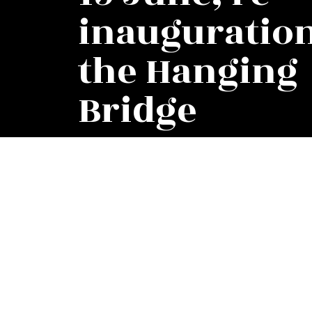
inauguration
the Hanging
Bridge