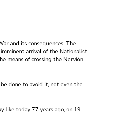
 War and its consequences. The
 imminent arrival of the Nationalist
the means of crossing the Nervión
e done to avoid it, not even the
ay like today 77 years ago, on 19