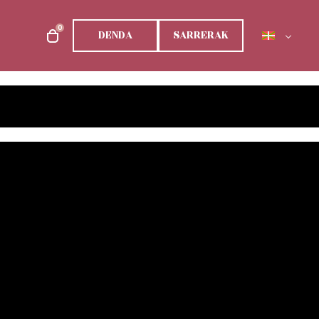
0
DENDA
SARRERAK