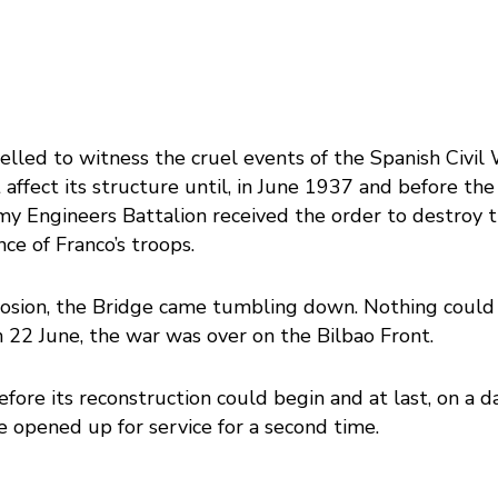
lled to witness the cruel events of the Spanish Civil
affect its structure until, in June 1937 and before the
my Engineers Battalion received the order to destroy 
ce of Franco’s troops.
losion, the Bridge came tumbling down. Nothing could b
on 22 June, the war was over on the Bilbao Front.
fore its reconstruction could begin and at last, on a d
e opened up for service for a second time.