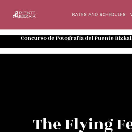
RATES AND SCHEDULES
Concurso de Fotografía del Puente Bizkai
The Flying F