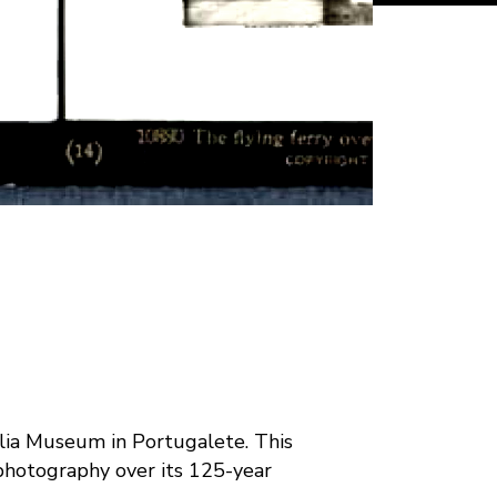
alia Museum in Portugalete. This
 photography over its 125-year