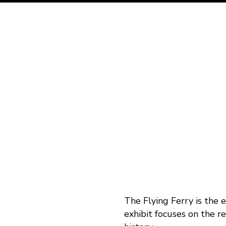
The Flying Ferry is the 
exhibit focuses on the r