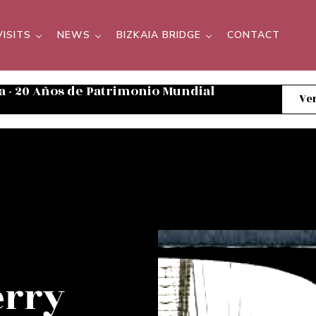
VISITS
NEWS
BIZKAIA BRIDGE
CONTACT
a - 20 Años de Patrimonio Mundial
Ver
erry