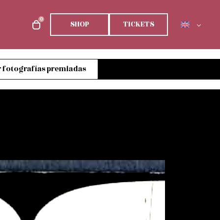
0
SHOP
TICKETS
 fotografías premiadas