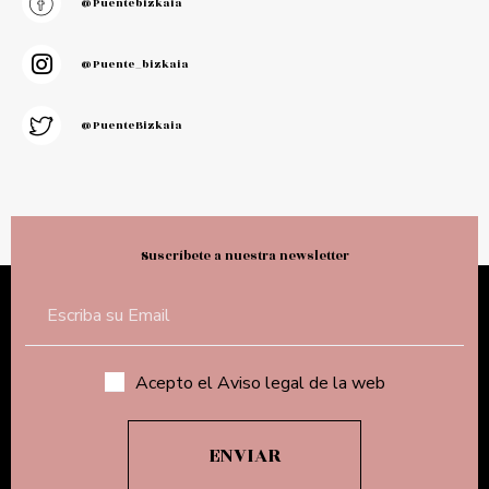
@puentebizkaia
@puente_bizkaia
@PuenteBizkaia
Suscríbete a nuestra newsletter
Acepto el Aviso legal de la web