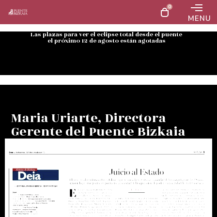
0
MENU
Las plazas para ver el eclipse total desde el puente
el próximo 12 de agosto están agotadas
Maria Uriarte, Directora
Gerente del Puente Bizkaia