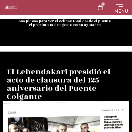
0
MENU
Las plazas para ver el eclipse total desde el puente
el próximo 12 de agosto están agotadas
El Lehendakari presidió el
acto de clausura del 125
aniversario del Puente
Colgante