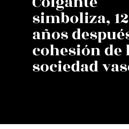
Colgante
simboliza, 1
años después
cohesión de 
sociedad vas