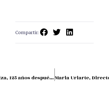
Compartir:
El Puente Colgante simboliza, 125 años después, la cohesión de la sociedad vasca