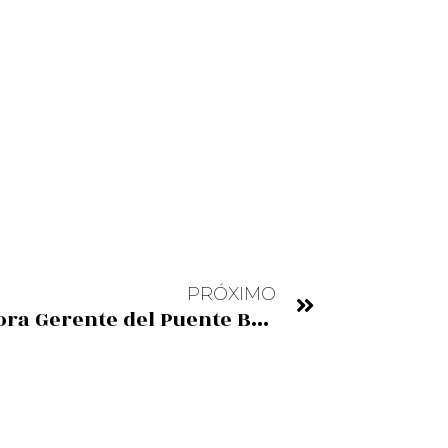
PRÓXIMO
Maria Uriarte, Directora Gerente del Puente Bizkaia