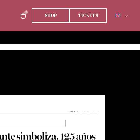
0
SHOP
TICKETS