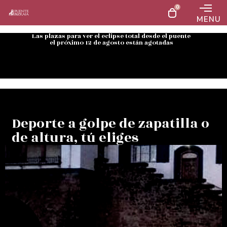
0
MENU
Las plazas para ver el eclipse total desde el puente
el próximo 12 de agosto están agotadas
Deporte a golpe de zapatilla o
de altura, tú eliges