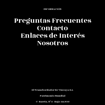
INFORMACIÓN
Preguntas Frecuentes
Contacto
Enlaces de Interés
Nosotros
El Transbordador De Vizcaya S.L
Patrimonio Mundial
C/ Barria, Nº 3 - Bajo 48.930