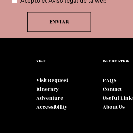
Acepto el Aviso legal de la web
VISIT
INFORMATION
Visit Request
FAQS
Itinerary
Contact
Adventure
Useful Link
Accessibility
About Us