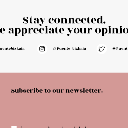
Stay connected.
e appreciate your opinio
entebizkaia
@puente_bizkaia
@Puente
Subscribe to our newsletter.