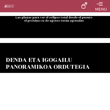
0
MENU
Las plazas para ver el eclipse total desde el puente
el próximo 12 de agosto están agotadas
DENDA ETA IGOGAILU
PANORAMIKOA ORDUTEGIA