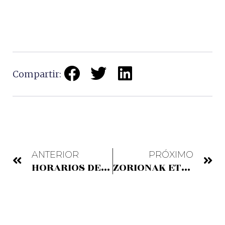
Compartir:
ANTERIOR
PRÓXIMO
HORARIOS DE ASCENSOR Y TIENDA DE NAVIDAD
ZORIONAK ETA URTE BERRI ON!!!!