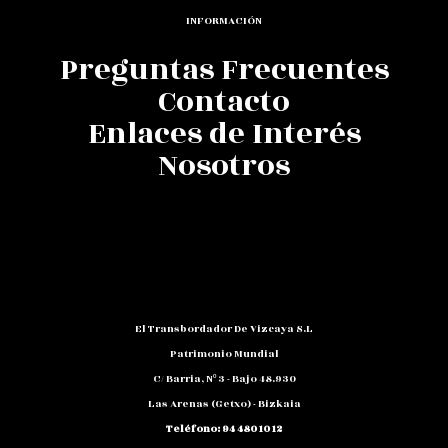
INFORMACIÓN
Preguntas Frecuentes
Contacto
Enlaces de Interés
Nosotros
El Transbordador De Vizcaya S.L
Patrimonio Mundial
C/ Barria, Nº 3 - Bajo 48.930
Las Arenas (Getxo) - Bizkaia
Teléfono: 94 480 10 12