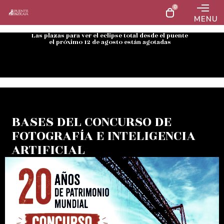
0
MENU
Las plazas para ver el eclipse total desde el puente
el próximo 12 de agosto están agotadas
BASES DEL CONCURSO DE
FOTOGRAFÍA E INTELIGENCIA
ARTIFICIAL