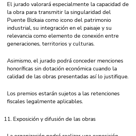
El jurado valorará especialmente la capacidad de
la obra para transmitir la singularidad del
Puente Bizkaia como icono del patrimonio
industrial, su integración en el paisaje y su
relevancia como elemento de conexión entre
generaciones, territorios y culturas.
Asimismo, el jurado podrá conceder menciones
honoríficas sin dotación económica cuando la
calidad de las obras presentadas así lo justifique.
Los premios estarán sujetos a las retenciones
fiscales legalmente aplicables.
Exposición y difusión de las obras