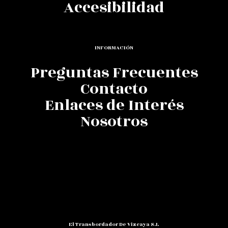
Accesibilidad
INFORMACIÓN
Preguntas Frecuentes
Contacto
Enlaces de Interés
Nosotros
El Transbordador De Vizcaya S.L