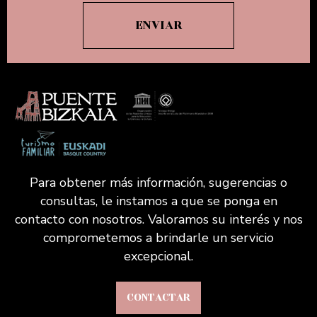
Para obtener más información, sugerencias o
consultas, le instamos a que se ponga en
contacto con nosotros. Valoramos su interés y nos
comprometemos a brindarle un servicio
excepcional.
CONTACTAR