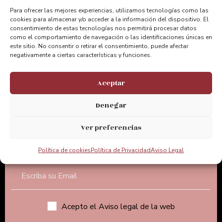
Apreciamos tu opinión
Para ofrecer las mejores experiencias, utilizamos tecnologías como las
cookies para almacenar y/o acceder a la información del dispositivo. El
consentimiento de estas tecnologías nos permitirá procesar datos
@puentebizkaia
como el comportamiento de navegación o las identificaciones únicas en
este sitio. No consentir o retirar el consentimiento, puede afectar
negativamente a ciertas características y funciones.
@puente_bizkaia
Aceptar
@PuenteBizkaia
Denegar
Ver preferencias
Suscríbete a nuestra newsletter
Política de cookies
Política de Privacidad
Aviso Legal
Acepto el Aviso legal de la web