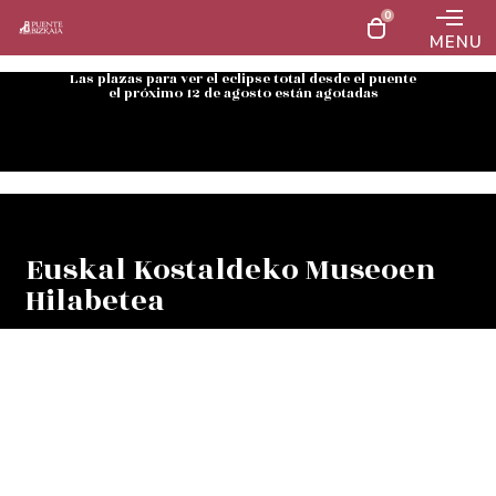
0
MENU
Las plazas para ver el eclipse total desde el puente
el próximo 12 de agosto están agotadas
Euskal Kostaldeko Museoen
Hilabetea