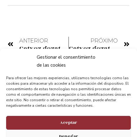
ANTERIOR
PRÓXIMO
Getxoz gozatzeko 73 plan liburuxka
Getxoz gozatzeko 73 plan liburuxka
Gestionar el consentimiento
de las cookies
Para ofrecer las mejores experiencias, utilizamos tecnologías como las
cookies para almacenar y/o acceder a la información del dispositivo. El
consentimiento de estas tecnologías nos permitirá procesar datos
como el comportamiento de navegación o las identificaciones únicas en
este sitio. No consentir o retirar el consentimiento, puede afectar
negativamente a ciertas características y funciones.
Aceptar
Denegar