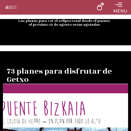
0
MENU
Las plazas para ver el eclipse total desde el puente
el próximo 12 de agosto están agotadas
73 planes para disfrutar de
Getxo