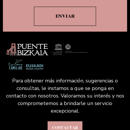
Para obtener más información, sugerencias o
consultas, le instamos a que se ponga en
contacto con nosotros. Valoramos su interés y nos
comprometemos a brindarle un servicio
excepcional.
CONTACTAR