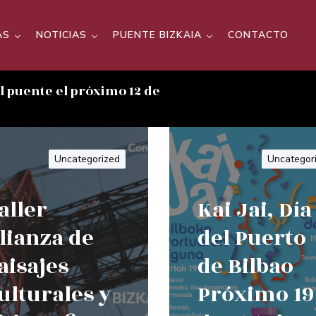
AS
NOTICIAS
PUENTE BIZKAIA
CONTACTO
el puente el próximo 12 de
Uncategorized
Uncategor
aller
Kai Jai, Día
lianza de
del Puerto
aisajes
de Bilbao
ulturales y
Próximo 19