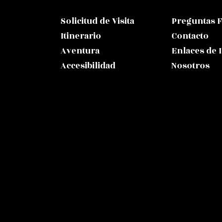
Solicitud de Visita
Preguntas 
Itinerario
Contacto
Aventura
Enlaces de 
Accesibilidad
Nosotros