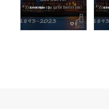
Leer Mas
Le
0