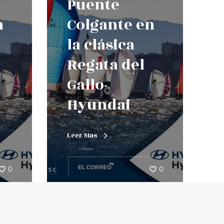
Puente
n
Colgante en
la clásica
Regata del
Gallo-
Hyundai
Leer Mas
0
0