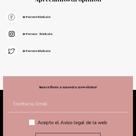
@puentebizkaia
@puente_bizkaia
@PuenteBizkaia
Suscríbete a nuestra newsletter
Acepto el Aviso legal de la web