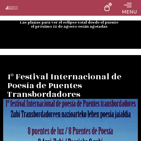
0
MENU
Las plazas para ver el eclipse total desde el puente
el próximo 12 de agosto están agotadas
1º Festival Internacional de
Poesía de Puentes
Transbordadores