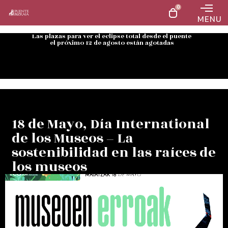
0
MENU
Las plazas para ver el eclipse total desde el puente
el próximo 12 de agosto están agotadas
18 de Mayo, Día International
de los Museos – La
sostenibilidad en las raíces de
los museos