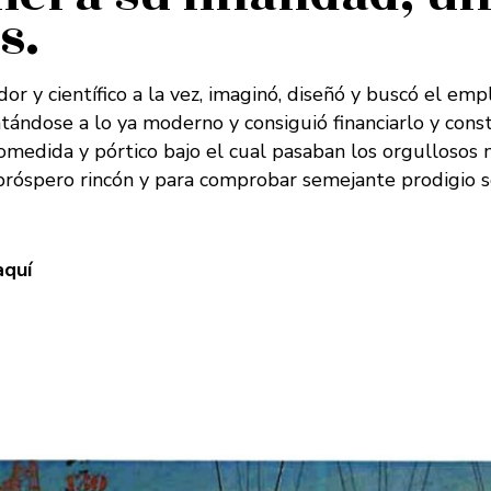
s.
dor y científico a la vez, imaginó, diseñó y buscó el em
ándose a lo ya moderno y consiguió financiarlo y constr
comedida y pórtico bajo el cual pasaban los orgullosos 
próspero rincón y para comprobar semejante prodigio s
aquí