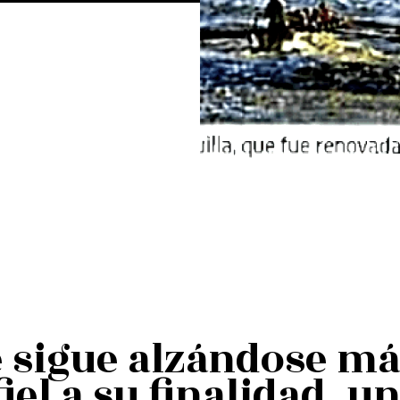
e sigue alzándose má
iel a su finalidad, 