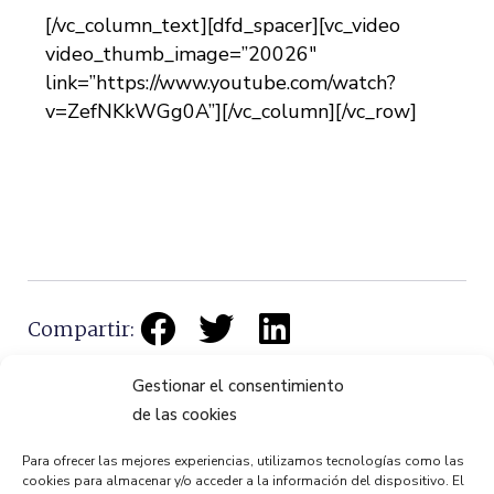
[/vc_column_text][dfd_spacer][vc_video
video_thumb_image=”20026″
link=”https://www.youtube.com/watch?
v=ZefNKkWGg0A”][/vc_column][/vc_row]
Compartir:
Gestionar el consentimiento
de las cookies
Para ofrecer las mejores experiencias, utilizamos tecnologías como las
cookies para almacenar y/o acceder a la información del dispositivo. El