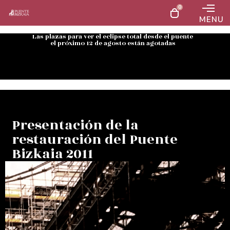
0
MENU
Las plazas para ver el eclipse total desde el puente
el próximo 12 de agosto están agotadas
Presentación de la
restauración del Puente
Bizkaia 2011