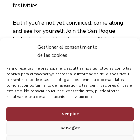
festivities.
But if you’re not yet convinced, come along
and see for yourself. Join the San Roque
festivities tonight; we’re sure you’ll be back
tomorrow.
Gestionar el consentimiento
de las cookies
Para ofrecer las mejores experiencias, utilizamos tecnologías como las
cookies para almacenar y/o acceder a la información del dispositivo. El
consentimiento de estas tecnologías nos permitirá procesar datos
como el comportamiento de navegación o las identificaciones únicas en
este sitio. No consentir o retirar el consentimiento, puede afectar
negativamente a ciertas características y funciones.
Compartir:
Aceptar
Denegar