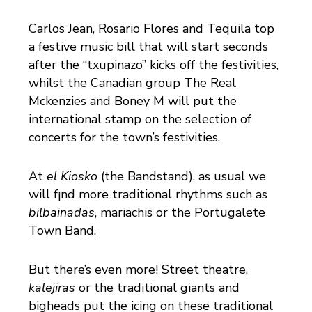
Carlos Jean, Rosario Flores and Tequila top
a festive music bill that will start seconds
after the “txupinazo” kicks off the festivities,
whilst the Canadian group The Real
Mckenzies and Boney M will put the
international stamp on the selection of
concerts for the town’s festivities.
At
el Kiosko
(the Bandstand), as usual we
will f¡nd more traditional rhythms such as
bilbainadas
, mariachis or the Portugalete
Town Band.
But there’s even more! Street theatre,
kalejiras
or the traditional giants and
bigheads put the icing on these traditional