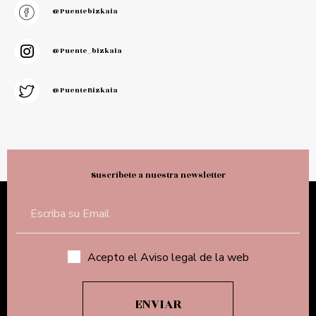
@puentebizkaia
@puente_bizkaia
@PuenteBizkaia
Suscríbete a nuestra newsletter
Acepto el Aviso legal de la web