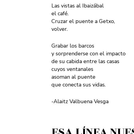
Las vistas al Ibaizábal
el café.
Cruzar el puente a Getxo,
volver.
Grabar los barcos
y sorprenderse con el impacto
de su cabida entre las casas
cuyos ventanales
asoman al puente
que conecta sus vidas.
-Alaitz Valbuena Vesga
ESA LÍNEA NU