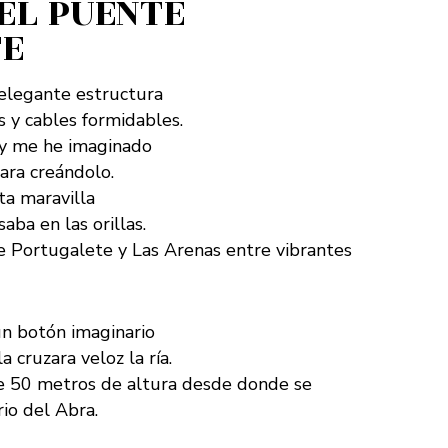
EL PUENTE
TE
elegante estructura
s y cables formidables.
 y me he imaginado
ara creándolo.
ta maravilla
ba en las orillas.
 Portugalete y Las Arenas entre vibrantes
n botón imaginario
a cruzara veloz la ría.
de 50 metros de altura desde donde se
io del Abra.