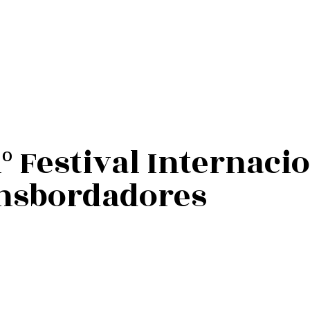
º Festival Internacio
nsbordadores