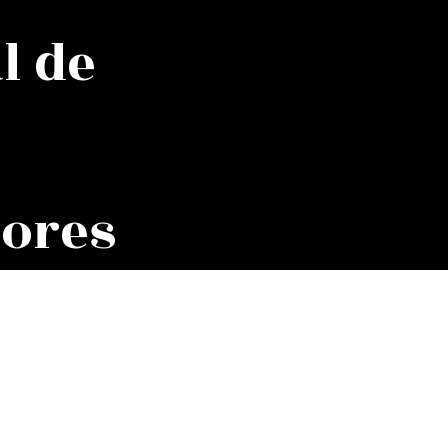
l de
ores