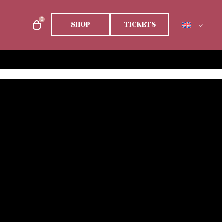
0
SHOP
TICKETS