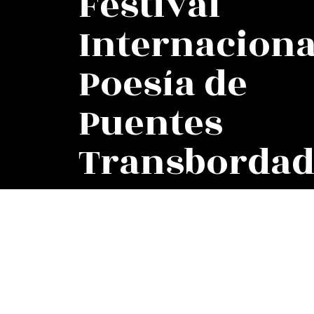
Festival
Internaciona
Poesía de
Puentes
Transbordad