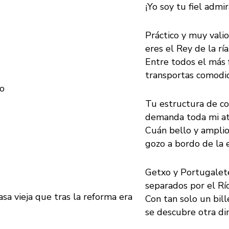
¡Yo soy tu fiel admi
Práctico y muy valio
eres el Rey de la ría
Entre todos el más 
transportas comodi
no
Tu estructura de col
demanda toda mi at
Cuán bello y amplio
gozo a bordo de la 
Getxo y Portugalet
separados por el Río
asa vieja que tras la reforma era
Con tan solo un bill
se descubre otra di