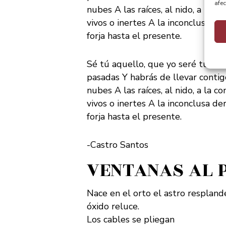
afec
nubes A las raíces, al nido, a la 
vivos o inertes A la inconclusa de
forja hasta el presente.
Sé tú aquello, que yo seré tu rec
pasadas Y habrás de llevar conti
nubes A las raíces, al nido, a la 
vivos o inertes A la inconclusa de
forja hasta el presente.
-Castro Santos
VENTANAS AL 
Nace en el orto el astro resplande
óxido reluce.
Los cables se pliegan