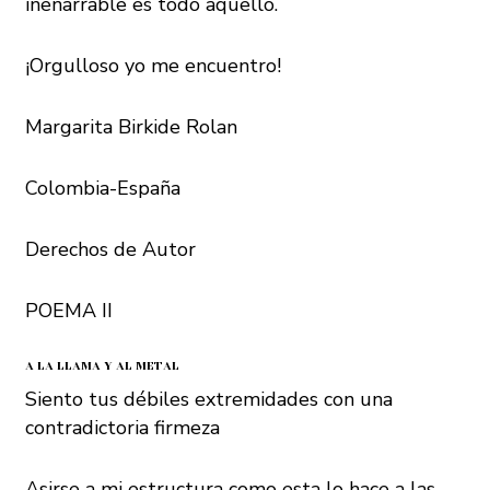
inenarrable es todo aquello.
¡Orgulloso yo me encuentro!
Margarita Birkide Rolan
Colombia-España
Derechos de Autor
POEMA II
A LA LLAMA Y AL METAL
Siento tus débiles extremidades con una
contradictoria firmeza
Asirse a mi estructura como esta lo hace a las