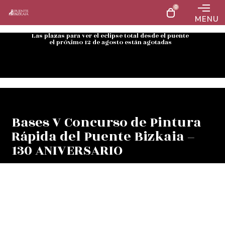
0
MENU
Las plazas para ver el eclipse total desde el puente
el próximo 12 de agosto están agotadas
Bases V Concurso de Pintura
Rápida del Puente Bizkaia –
130 ANIVERSARIO