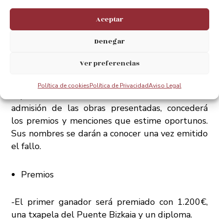
firmar sus obras.
Aceptar
Jurado
Denegar
EL Jurado será designado por la organización, los
Ver preferencias
cuales serán elegidos entre miembros
destacados de colectivos de arte así como,
Política de cookies
Política de Privacidad
Aviso Legal
especialistas en arte. Este Jurado determinara la
admisión de las obras presentadas, concederá
los premios y menciones que estime oportunos.
Sus nombres se darán a conocer una vez emitido
el fallo.
Premios
-El primer ganador será premiado con 1.200€,
una txapela del Puente Bizkaia y un diploma.