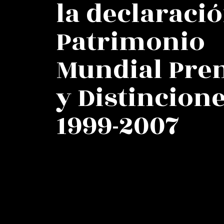
la declaraci
Patrimonio
Mundial Pre
y Distincion
1999-2007