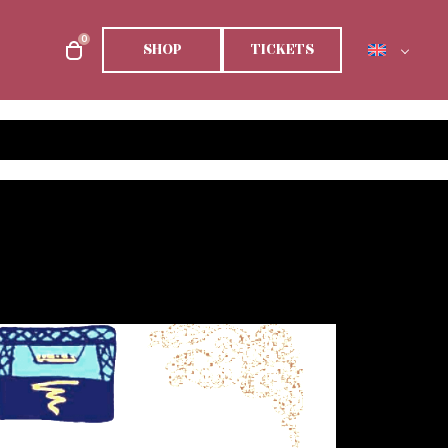
0
SHOP
TICKETS