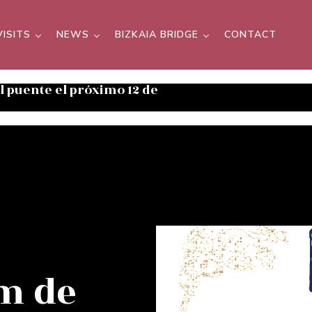
VISITS
NEWS
BIZKAIA BRIDGE
CONTACT
el puente el próximo 12 de
m de