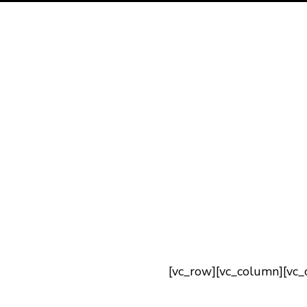
[vc_row][vc_column][vc