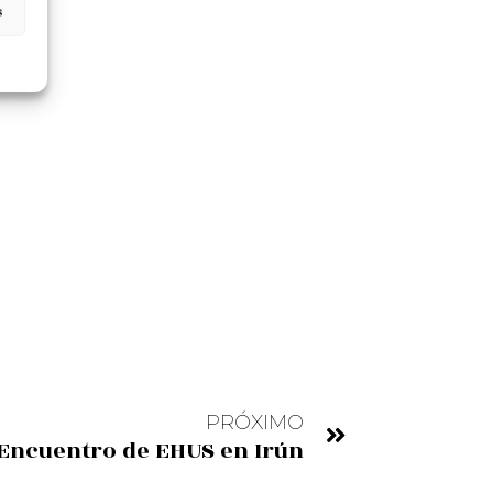
s
PRÓXIMO
 Encuentro de EHUS en Irún