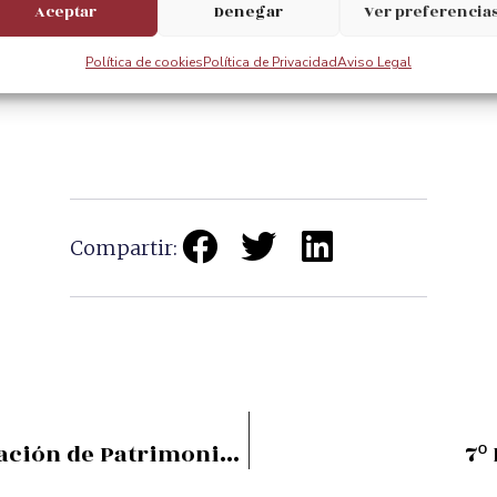
Aceptar
Denegar
Ver preferencia
Política de cookies
Política de Privacidad
Aviso Legal
Compartir:
Retrospectiva de la declaración de Patrimonio Mundial
7º