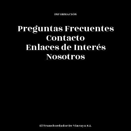
INFORMACIÓN
Preguntas Frecuentes
Contacto
Enlaces de Interés
Nosotros
El Transbordador De Vizcaya S.L