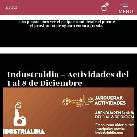
0
MENU
Las plazas para ver el eclipse total desde el puente
el próximo 12 de agosto están agotadas
Industraldia – Actividades del
1 al 8 de Diciembre