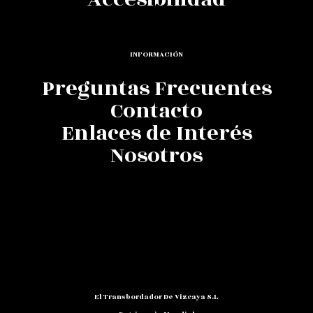
INFORMACIÓN
Preguntas Frecuentes
Contacto
Enlaces de Interés
Nosotros
El Transbordador De Vizcaya S.L