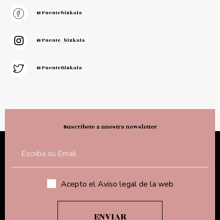
@puentebizkaia
@puente_bizkaia
@PuenteBizkaia
Suscríbete a nuestra newsletter
Acepto el Aviso legal de la web