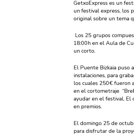
GetxoExpress es un festi
un festival express, los
original sobre un tema qu
Los 25 grupos compuesto
18:00h en el Aula de Cu
un corto.
El Puente Bizkaia puso a
instalaciones, para gra
los cuales 250€ fueron a
en el cortometraje “Breb
ayudar en el festival. E
en premios.
El domingo 25 de octubre
para disfrutar de la pr