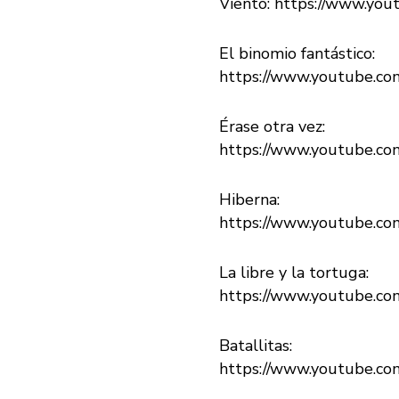
Viento:
https://www.yo
El binomio fantástico:
https://www.youtube.
Érase otra vez:
https://www.youtube.
Hiberna:
https://www.youtube.
La libre y la tortuga:
https://www.youtube.
Batallitas:
https://www.youtube.