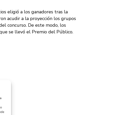
os eligió a los ganadores tras la
ron acudir a la proyección los grupos
 del concurso. De este modo, los
que se llevó el Premio del Público.
ra
watch
 o
ede