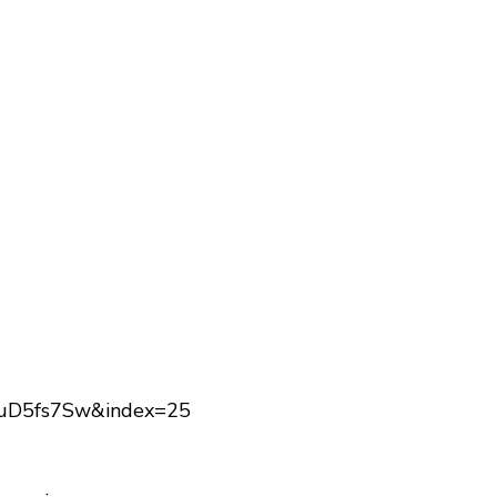
3uD5fs7Sw&index=25