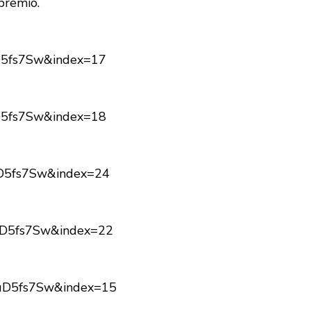
premio.
D5fs7Sw&index=17
D5fs7Sw&index=18
uD5fs7Sw&index=24
uD5fs7Sw&index=22
uD5fs7Sw&index=15