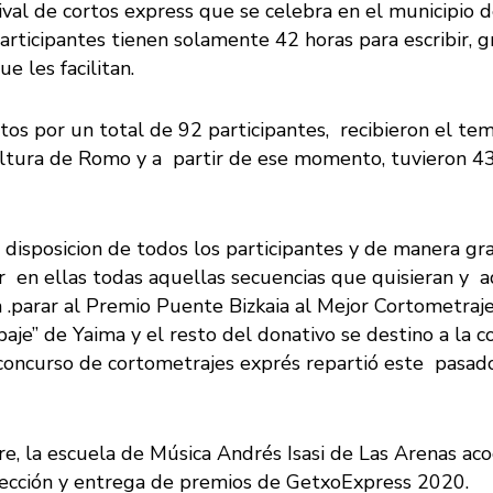
val de cortos express que se celebra en el municipio 
 participantes tienen solamente 42 horas para escribir,
e les facilitan.
s por un total de 92 participantes, recibieron el tem
ltura de Romo y a partir de ese momento, tuvieron 43 
 disposicion de todos los participantes y de manera gra
bar en ellas todas aquellas secuencias que quisieran y
 .parar al
Premio Puente Bizkaia al Mejor Cortometraje
aje” de Yaima y el resto del donativo se destino a la c
l concurso de cortometrajes exprés repartió este pasa
, la escuela de Música Andrés Isasi de Las Arenas acogi
oyección y entrega de premios de GetxoExpress 2020.