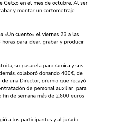
de Getxo en el mes de octubre. Al ser
 grabar y montar un cortometraje
a «Un cuento» el viernes 23 a las
horas para idear, grabar y producir
tuita, su pasarela panoramica y sus
 además, colaboró donando 400€, de
 de una Director
, premio que recayó
ontratación de personal auxiliar para
do fin de semana más de 2.600 euros
ó a los participantes y al jurado