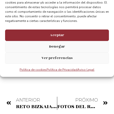
cookies para almacenar y/o acceder a la información del dispositivo. El
consentimiento de estas tecnologías nos permitirá procesar datos
como el comportamiento de navegación o las identificaciones únicas en
este sitio. No consentir o retirar el consentimiento, puede afectar
negativamente a ciertas características y funciones.
Aceptar
Denegar
Ver preferencias
Compartir:
Política de cookies
Política de Privacidad
Aviso Legal
ANTERIOR
PRÓXIMO
RETO BIZKAIA IGOR ANTON: “ Bizkaia ERRONKA “
FOTOS DEL RETO BIZKAIA IGOR ANTON