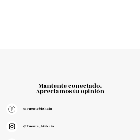
Mantente conectado.
Apreciamos tu opinión
@puentebizkaia
@puente_bizkaia