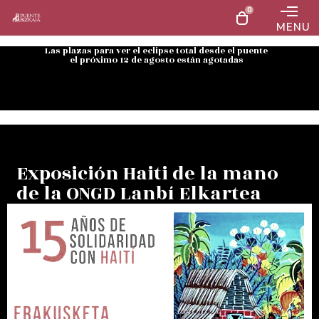
0
MENU
Las plazas para ver el eclipse total desde el puente
el próximo 12 de agosto están agotadas
Exposición Haiti de la mano
de la ONGD Lanbí Elkartea