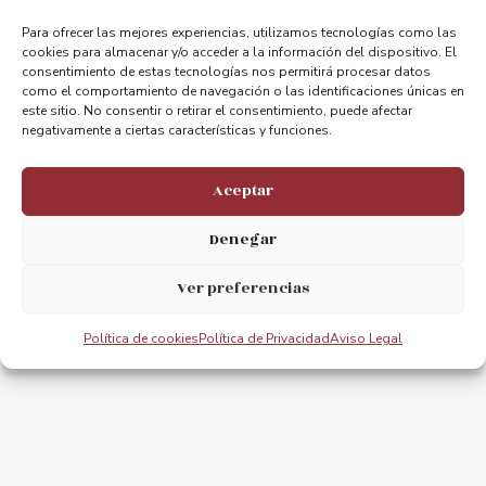
Para ofrecer las mejores experiencias, utilizamos tecnologías como las
cookies para almacenar y/o acceder a la información del dispositivo. El
consentimiento de estas tecnologías nos permitirá procesar datos
como el comportamiento de navegación o las identificaciones únicas en
este sitio. No consentir o retirar el consentimiento, puede afectar
negativamente a ciertas características y funciones.
ANTERIOR
PRÓXIMO
Acta Final Congreso Puentes Transbordadores
Acta Final Congreso Puentes Transbordadores
Aceptar
Denegar
Ver preferencias
Política de cookies
Política de Privacidad
Aviso Legal