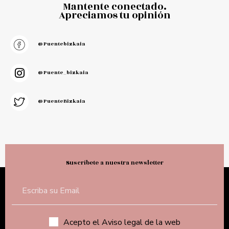
Mantente conectado.
Apreciamos tu opinión
@puentebizkaia
@puente_bizkaia
@PuenteBizkaia
Suscríbete a nuestra newsletter
Acepto el Aviso legal de la web