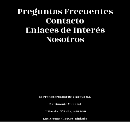
Preguntas Frecuentes
Contacto
Enlaces de Interés
Nosotros
El Transbordador De Vizcaya S.L
Patrimonio Mundial
C/ Barria, Nº 3 - Bajo 48.930
Las Arenas (Getxo) - Bizkaia
Teléfono: 94 480 10 12