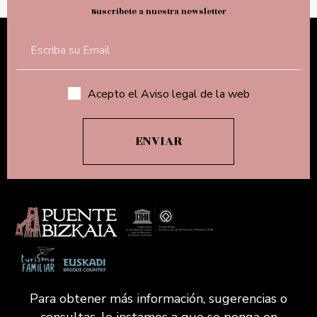
Suscríbete a nuestra newsletter
Acepto el Aviso legal de la web
Para obtener más información, sugerencias o
consultas, le instamos a que se ponga en