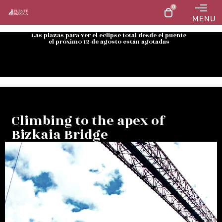
0
MENU
Las plazas para ver el eclipse total desde el puente
el próximo 12 de agosto están agotadas
Climbing to the apex of
Bizkaia Bridge