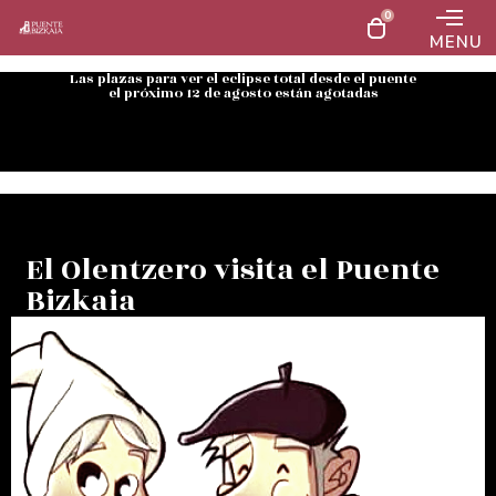
0
MENU
Las plazas para ver el eclipse total desde el puente
el próximo 12 de agosto están agotadas
El Olentzero visita el Puente
Bizkaia