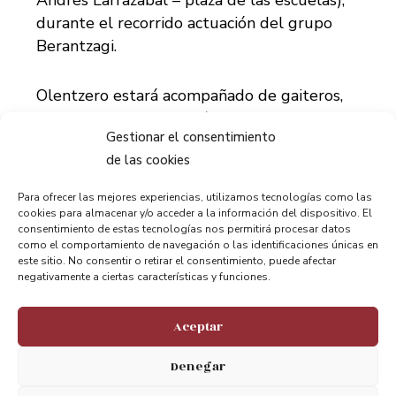
Andrés Larrazabal – plaza de las escuelas),
durante el recorrido actuación del grupo
Berantzagi.
Olentzero estará acompañado de gaiteros,
txistularis y titrikitxas.[/vc_column_text]
Gestionar el consentimiento
[/vc_column][/vc_row]
de las cookies
Para ofrecer las mejores experiencias, utilizamos tecnologías como las
cookies para almacenar y/o acceder a la información del dispositivo. El
consentimiento de estas tecnologías nos permitirá procesar datos
como el comportamiento de navegación o las identificaciones únicas en
este sitio. No consentir o retirar el consentimiento, puede afectar
negativamente a ciertas características y funciones.
Compartir:
Aceptar
Denegar