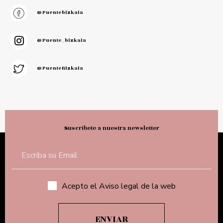
@puentebizkaia
@puente_bizkaia
@PuenteBizkaia
Suscríbete a nuestra newsletter
Acepto el Aviso legal de la web