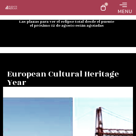
0
MENU
Las plazas para ver el eclipse total desde el puente
el próximo 12 de agosto están agotadas
European Cultural Heritage
Year