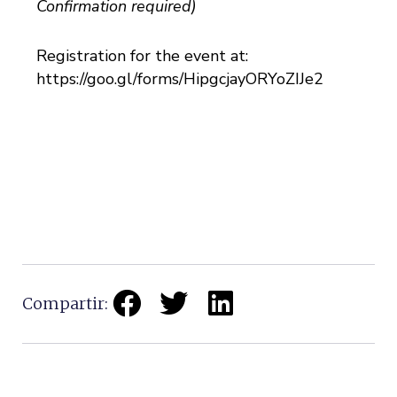
Confirmation required)
Registration for the event at:
https://goo.gl/forms/HipgcjayORYoZIJe2
Compartir: