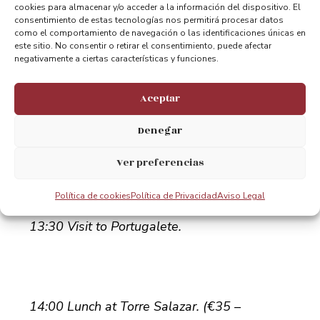
cookies para almacenar y/o acceder a la información del dispositivo. El
consentimiento de estas tecnologías nos permitirá procesar datos
como el comportamiento de navegación o las identificaciones únicas en
este sitio. No consentir o retirar el consentimiento, puede afectar
negativamente a ciertas características y funciones.
BIZKAIA BRIDGE. Portugalete
Aceptar
Denegar
13:00 Visit to Bizkaia Bridge.
Ver preferencias
Política de cookies
Política de Privacidad
Aviso Legal
13:30 Visit to Portugalete.
14:00 Lunch at Torre Salazar. (€35 –