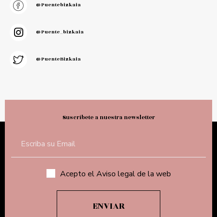
@puentebizkaia
@puente_bizkaia
@PuenteBizkaia
Suscríbete a nuestra newsletter
Acepto el Aviso legal de la web