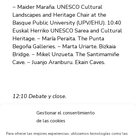
− Maider Maraña. UNESCO Cultural
Landscapes and Heritage Chair at the
Basque Public University (UPV/EHU). 10:40
Euskal Herriko UNESCO Sarea and Cultural
Heritage. − María Peraita. The Punta
Begoña Galleries. − Marta Uriarte. Bizkaia
Bridge. − Mikel Unzueta. The Santimamiñe
Cave. − Juanjo Aranburu. Ekain Caves.
12:10 Debate y close
.
Gestionar el consentimiento
de las cookies
12:20 Visit to the Punta Begoña Galleries.
Para ofrecer las mejores experiencias, utilizamos tecnologías como las