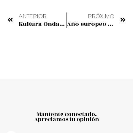
ANTERIOR
PRÓXIMO
Kultura Ondarearen Europako Urtea
Año europeo del patrimonio cultural
Mantente conectado.
Apreciamos tu opinión