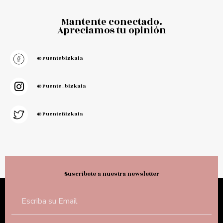
Mantente conectado.
Apreciamos tu opinión
@puentebizkaia
@puente_bizkaia
@PuenteBizkaia
Suscríbete a nuestra newsletter