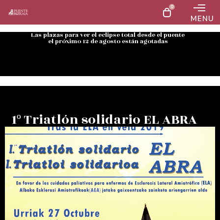
0
MENU
Las plazas para ver el eclipse total desde el puente
el próximo 12 de agosto están agotadas
1º Triatlón solidario EL ABRA