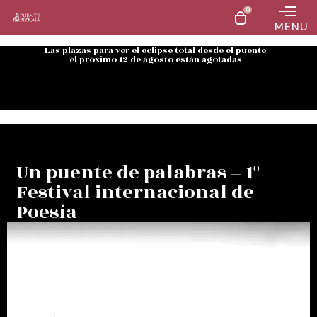
0
MENU
Las plazas para ver el eclipse total desde el puente
el próximo 12 de agosto están agotadas
Un puente de palabras – 1º
Festival internacional de
Poesía