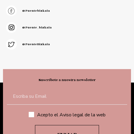
@puentebizkaia
@puente_bizkaia
@PuenteBizkaia
Suscríbete a nuestra newsletter
Acepto el Aviso legal de la web