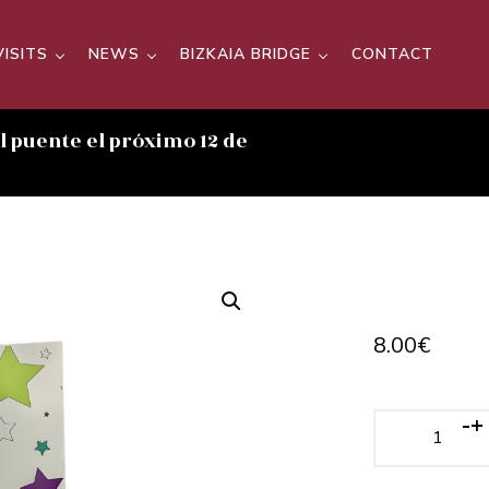
VISITS
NEWS
BIZKAIA BRIDGE
CONTACT
el puente el próximo 12 de
8.00
€
-
+