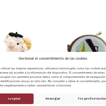
Gestionar el consentimiento de las cookies
 ofrecer las mejores experiencias, utilizamos tecnologías como las cookies pa
cenar y/o acceder a la información del dispositivo. El consentimiento de estas
nologías nos permitirá procesar datos como el comportamiento de navegación
identificaciones únicas en este sitio. No consentir o retirar el consentimiento, pu
tar negativamente a ciertas características y funciones.
Carnero
Yoyo Madera
Aceptar
Denegar
Ver preferencia
3.50
€