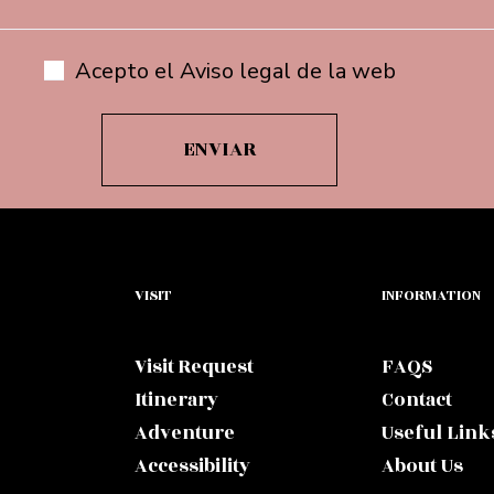
Acepto el Aviso legal de la web
VISIT
INFORMATION
Visit Request
FAQS
Itinerary
Contact
Adventure
Useful Link
Accessibility
About Us