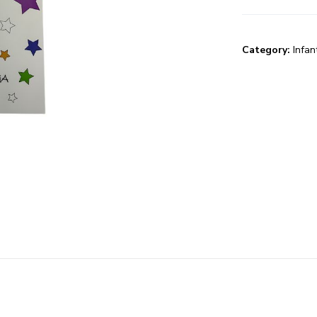
Category:
Infant