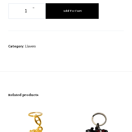
-
+
Add To Cart
Category:
Llavero
Related products