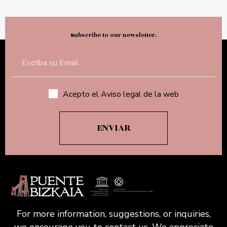
Subscribe to our newsletter.
Acepto el Aviso legal de la web
For more information, suggestions, or inquiries,
we encourage you to contact us. We appreciate