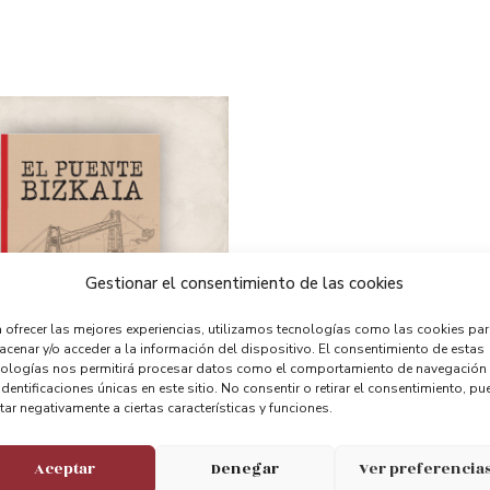
Gestionar el consentimiento de las cookies
 ofrecer las mejores experiencias, utilizamos tecnologías como las cookies pa
cenar y/o acceder a la información del dispositivo. El consentimiento de estas
nologías nos permitirá procesar datos como el comportamiento de navegación
identificaciones únicas en este sitio. No consentir o retirar el consentimiento, pu
tar negativamente a ciertas características y funciones.
 De Obras
Aceptar
Denegar
Ver preferencia