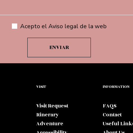
Acepto el Aviso legal de la web
VISIT
INFORMATION
Visit Request
FAQS
Itinerary
Contact
Adventure
Useful Link
Accessibility
About Us