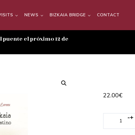
VISITS
NEWS
BIZKAIA BRIDGE
CONTACT
el puente el próximo 12 de
22.00
€
-
+