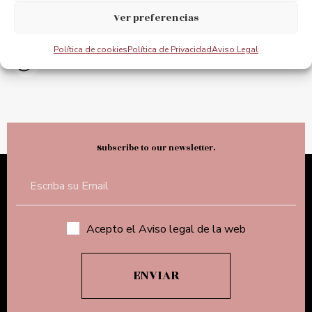
Ver preferencias
@puente_bizkaia
Política de cookies
Política de Privacidad
Aviso Legal
@PuenteBizkaia
Subscribe to our newsletter.
Acepto el Aviso legal de la web