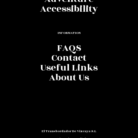
Accessibility
INFORMATION
FAQS
Contact
Useful Links
About Us
El Transbordador De Vizcaya S.L