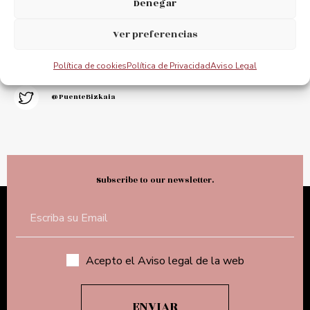
Denegar
@puentebizkaia
Ver preferencias
@puente_bizkaia
Política de cookies
Política de Privacidad
Aviso Legal
@PuenteBizkaia
Subscribe to our newsletter.
Acepto el Aviso legal de la web