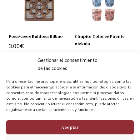
Posavasos Baldosa Bilbao
Chupito Colores Puente
Bizkaia
3.00
€
3.50
€
Add to cart
Gestionar el consentimiento
Add to cart
de las cookies
Para ofrecer las mejores experiencias, utilizamos tecnologías como las
cookies para almacenar y/o acceder a la información del dispositivo. El
consentimiento de estas tecnologías nos permitirá procesar datos
como el comportamiento de navegación o las identificaciones únicas en
este sitio. No consentir o retirar el consentimiento, puede afectar
negativamente a ciertas características y funciones.
Stay connected.
Aceptar
We appreciate your opinion.