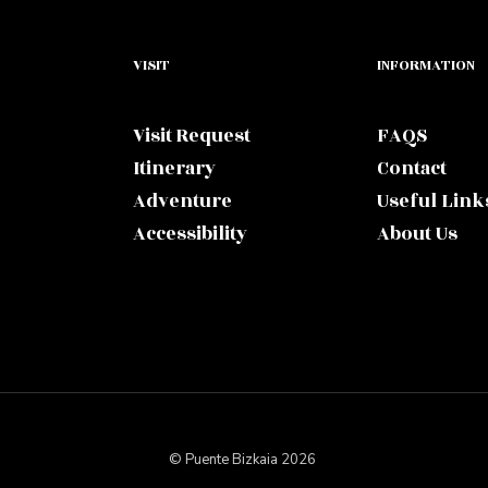
VISIT
INFORMATION
Visit Request
FAQS
Itinerary
Contact
Adventure
Useful Link
Accessibility
About Us
© Puente Bizkaia 2026