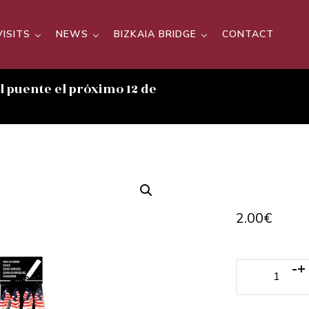
VISITS
NEWS
BIZKAIA BRIDGE
CONTACT
el puente el próximo 12 de
2.00
€
-
+