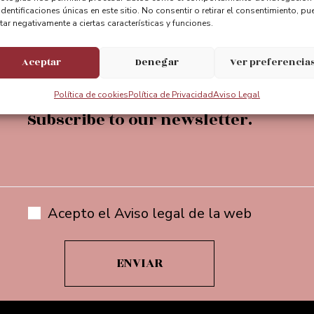
identificaciones únicas en este sitio. No consentir o retirar el consentimiento, pu
entebizkaia
@puente_bizkaia
@Puente
tar negativamente a ciertas características y funciones.
Aceptar
Denegar
Ver preferencia
Política de cookies
Política de Privacidad
Aviso Legal
Subscribe to our newsletter.
Acepto el Aviso legal de la web