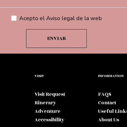
Acepto el Aviso legal de la web
VISIT
INFORMATION
Visit Request
FAQS
Itinerary
Contact
Adventure
Useful Link
Accessibility
About Us