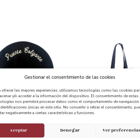
Gestionar el consentimiento de las cookies
 ofrecer las mejores experiencias, utilizamos tecnologías como las cookies pa
cenar y/o acceder a la información del dispositivo. El consentimiento de estas
nologías nos permitirá procesar datos como el comportamiento de navegación
identificaciones únicas en este sitio. No consentir o retirar el consentimiento, pu
tar negativamente a ciertas características y funciones.
Puente Bizkaia
Bolsa Lona Baldosa Azul
Aceptar
Denegar
Ver preferencia
9.50
€