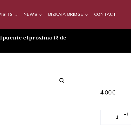
VISITS
NEWS
BIZKAIA BRIDGE
CONTACT
el puente el próximo 12 de
4.00
€
-
+